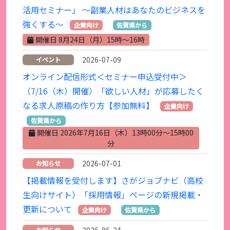
活用セミナー」 ～副業人材はあなたのビジネスを
強くする～
企業向け
佐賀県から
開催日 8月24日（月）15時～16時
2026-07-09
イベント
オンライン配信形式＜セミナー申込受付中＞
（7/16（木）開催）「欲しい人材」が応募したく
なる求人原稿の作り方【参加無料】
企業向け
佐賀県から
開催日 2026年7月16日（木）13時00分～15時00
分
2026-07-01
お知らせ
【掲載情報を受付します】さがジョブナビ（高校
生向けサイト）「採用情報」ページの新規掲載・
更新について
企業向け
佐賀県から
お知らせ