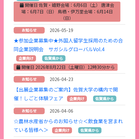
開催日 佐賀・嬉野会場：6月6日（土） 唐津会
場：6月7日（日） 鳥栖・伊万里会場：6月14日
（日）
2026-05-19
お知らせ
★参加企業募集中★外国人留学生採用のための合
同企業説明会 サガシルグローバルVol.4
企業向け
佐賀県から
開催日 2026年8月22日（土曜日）12時30分から
2026-04-23
お知らせ
【出展企業募集のご案内】佐賀大学の構内で開
催！しごと体験フェア
企業向け
佐賀県から
2026-04-06
お知らせ
☆農林水産省からのお知らせ☆＜飲食業を営まれ
ている皆様へ＞
企業向け
佐賀県から