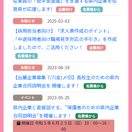
従業員の『奨学金返還』を支援する県内企業を佐
賀県が応援します!
企業向け
佐賀県から
2025-02-03
お知らせ
【採用担当者向け】「求人票作成のポイント」
「中途採用者向け職場見学対応の手引き」を作成
しましたので、ご活用ください！
企業向け
佐賀県から
2023-06-19
お知らせ
【出展企業募集 7/7(金)〆切】高校生のための県内
企業合同説明会を 開催します！
佐賀県から
2023-05-25
イベント
県内企業と直接話せる、"保護者のための県内企業
合同説明会"を開催します！
佐賀県から
開催日 令和５年６月２５日（日）10：00～16：
00