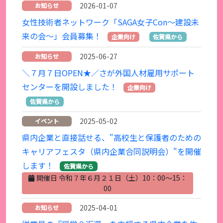
2026-01-07
お知らせ
女性技術者ネットワーク「SAGA女子Con～建設未
来の会～」会員募集！
企業向け
佐賀県から
2025-06-27
お知らせ
＼７月７日OPEN★／さが外国人材雇用サポート
センターを開設しました！
企業向け
佐賀県から
2025-05-02
イベント
県内企業と直接話せる、"高校生と保護者のための
キャリアフェスタ（県内企業合同説明会）"を開催
します！
佐賀県から
開催日 令和７年６月２１日（土）10：00～15：
00
2025-04-01
お知らせ