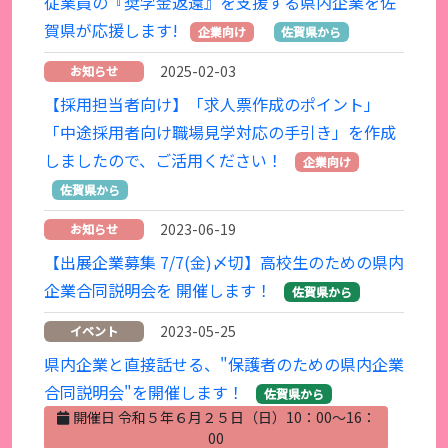
従業員の『奨学金返還』を支援する県内企業を佐
賀県が応援します!
企業向け
佐賀県から
2025-02-03
お知らせ
【採用担当者向け】「求人票作成のポイント」
「中途採用者向け職場見学対応の手引き」を作成
しましたので、ご活用ください！
企業向け
佐賀県から
2023-06-19
お知らせ
【出展企業募集 7/7(金)〆切】高校生のための県内
企業合同説明会を 開催します！
佐賀県から
2023-05-25
イベント
県内企業と直接話せる、"保護者のための県内企業
合同説明会"を開催します！
佐賀県から
開催日 令和５年６月２５日（日）10：00～16：
00