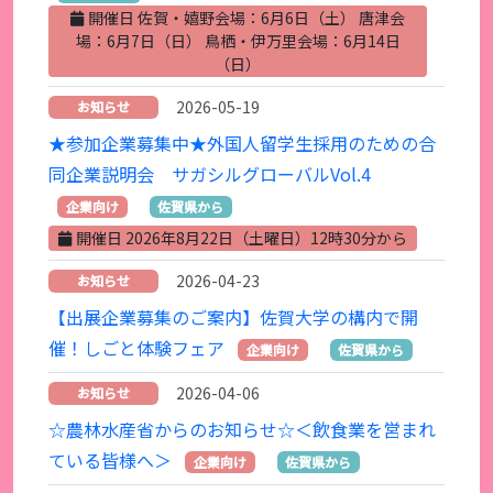
開催日 佐賀・嬉野会場：6月6日（土） 唐津会
場：6月7日（日） 鳥栖・伊万里会場：6月14日
（日）
2026-05-19
お知らせ
★参加企業募集中★外国人留学生採用のための合
同企業説明会 サガシルグローバルVol.4
企業向け
佐賀県から
開催日 2026年8月22日（土曜日）12時30分から
2026-04-23
お知らせ
【出展企業募集のご案内】佐賀大学の構内で開
催！しごと体験フェア
企業向け
佐賀県から
2026-04-06
お知らせ
☆農林水産省からのお知らせ☆＜飲食業を営まれ
ている皆様へ＞
企業向け
佐賀県から