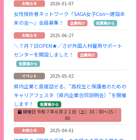
2026-01-07
お知らせ
女性技術者ネットワーク「SAGA女子Con～建設未
来の会～」会員募集！
企業向け
佐賀県から
2025-06-27
お知らせ
＼７月７日OPEN★／さが外国人材雇用サポート
センターを開設しました！
企業向け
佐賀県から
2025-05-02
イベント
県内企業と直接話せる、"高校生と保護者のための
キャリアフェスタ（県内企業合同説明会）"を開催
します！
佐賀県から
開催日 令和７年６月２１日（土）10：00～15：
00
2025-04-01
お知らせ