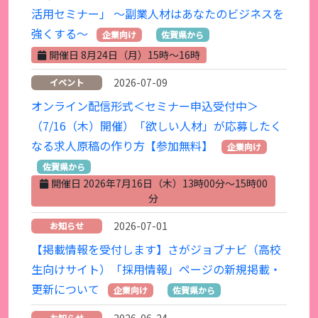
活用セミナー」 ～副業人材はあなたのビジネスを
強くする～
企業向け
佐賀県から
開催日 8月24日（月）15時～16時
2026-07-09
イベント
オンライン配信形式＜セミナー申込受付中＞
（7/16（木）開催）「欲しい人材」が応募したく
なる求人原稿の作り方【参加無料】
企業向け
佐賀県から
開催日 2026年7月16日（木）13時00分～15時00
分
2026-07-01
お知らせ
【掲載情報を受付します】さがジョブナビ（高校
生向けサイト）「採用情報」ページの新規掲載・
更新について
企業向け
佐賀県から
お知らせ