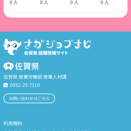
0 人
0 人
0 人
0 人
佐賀県 産業労働部 産業人材課
0952-25-7310
お問い合わせはこちら
利用規約