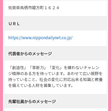
佐賀県鳥栖市姫方町１６２４
ＵＲＬ
https://www.nippondailynet.co.jp/
代表者からのメッセージ
「創造性」「革新力」「変化」を嫌わないチャレン
ジ精神のある方を待っています。あわせて広い視野を
持っていること、社会の変化に対応出来る知識と教養
を備えている人財を募集しています。
先輩社員からのメッセージ